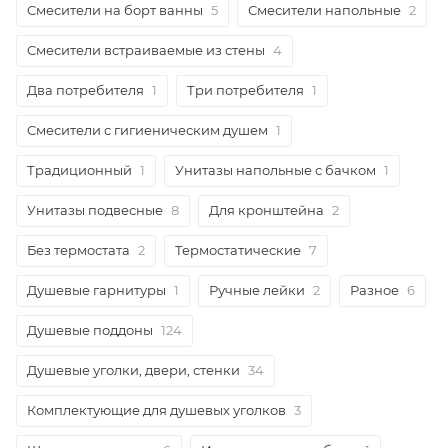
Смесители на борт ванны
5
Смесители напольные
2
Смесители встраиваемые из стены
4
Два потребителя
1
Три потребителя
1
Смесители с гигиеническим душем
1
Традиционный
1
Унитазы напольные с бачком
1
Унитазы подвесные
8
Для кронштейна
2
Без термостата
2
Термостатические
7
Душевые гарнитуры
1
Ручные лейки
2
Разное
6
Душевые поддоны
124
Душевые уголки, двери, стенки
34
Комплектующие для душевых уголков
3