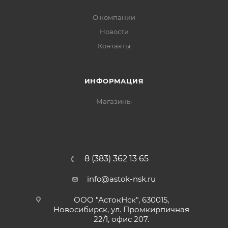
О компании
Новости
Контакты
ИНФОРМАЦИЯ
Магазины
8 (383) 362 13 65
info@astok-nsk.ru
ООО "АстокНск", 630015,
Новосибирск, ул. Промкирпичная
22/1, офис 207.