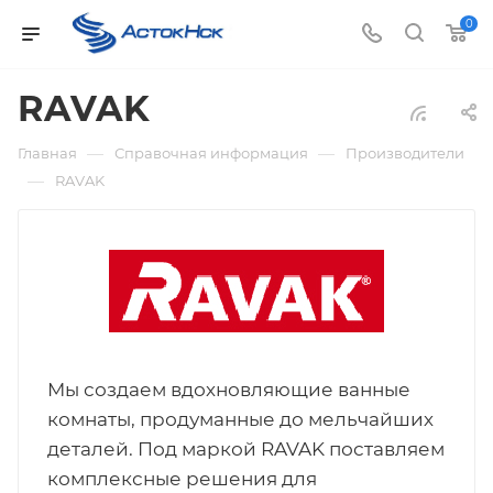
0
RAVAK
—
—
Главная
Справочная информация
Производители
—
RAVAK
Мы создаем вдохновляющие ванные
комнаты, продуманные до мельчайших
деталей. Под маркой RAVAK поставляем
комплексные решения для