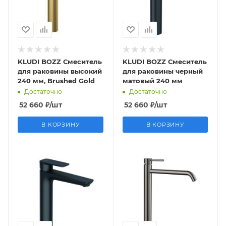
KLUDI BOZZ Смеситель
KLUDI BOZZ Смеситель
для раковины высокий
для раковины черный
240 мм, Brushed Gold
матовый 240 мм
Достаточно
Достаточно
52 660
₽
/шт
52 660
₽
/шт
В КОРЗИНУ
В КОРЗИНУ