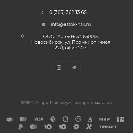
8 (383) 362 13 65
info@astok-nsk.ru
ООО "АстокНск", 630015,
Новосибирск, ул. Промкирпичная
22/1, офис 207.
2026 © Аспро: Максимум - интернет-магазин