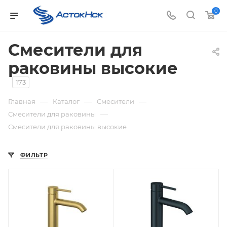
0
Смесители для
раковины высокие
173
—
—
—
Главная
Каталог
Смесители
—
Смесители для раковины
Смесители для раковины высокие
ФИЛЬТР