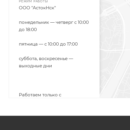
РЕЖИМ РАБОТЫ
ООО "АстокНск"
понедельник — четверг с 10:00
до 18:00
пятница — с 10:00 до 17:00
суббота, воскресенье —
выходные дни
Работаем только с
юридическими лицами и ИП
ТЕЛЕФОН
т.: 8 (383) 362-13-65
E-MAIL