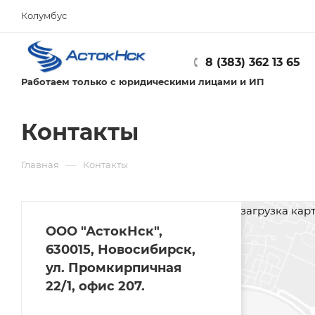
Колумбус
8 (383) 362 13 65
Работаем только с юридическими лицами и ИП
Контакты
—
Главная
Контакты
загрузка карты
ООО "АстокНск",
630015, Новосибирск,
ул. Промкирпичная
22/1, офис 207.