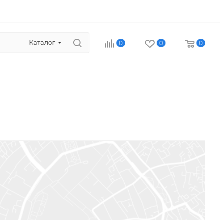
Каталог
0
0
0