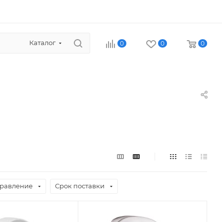
Каталог
0
0
0
равление
Срок поставки