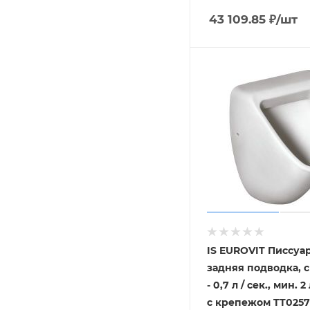
43 109.85
₽
/шт
IS EUROVIT Писсуар
задняя подводка, с
- 0,7 л / сек., мин. 
с крепежом TT0257