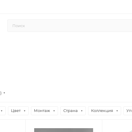
е)
Цвет
Монтаж
Страна
Коллекция
Уп