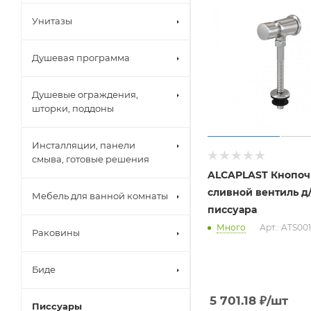
Унитазы
Душевая программа
Душевые ограждения,
шторки, поддоны
Инсталляции, панели
смыва, готовые решения
ALCAPLAST Кнопоч
сливной вентиль д
Мебель для ванной комнаты
писсуара
Много
Арт.: ATS001
Раковины
Биде
5 701.18
₽
/шт
Писсуары