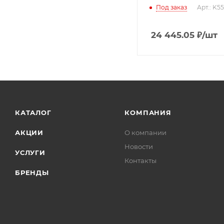
Под заказ
Арт.: K5
24 445.05
₽
/шт
КАТАЛОГ
КОМПАНИЯ
АКЦИИ
О компании
Новости
УСЛУГИ
Контакты
БРЕНДЫ