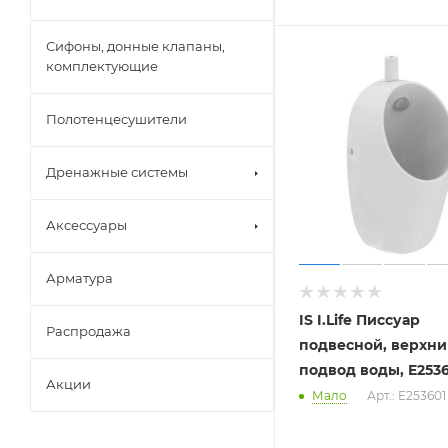
Сифоны, донные клапаны,
комплектующие
Полотенцесушители
Дренажные системы
Аксессуары
Арматура
IS I.Life Писсуар
Распродажа
подвесной, верхн
подвод воды, E253
Акции
Мало
Арт.: E253601