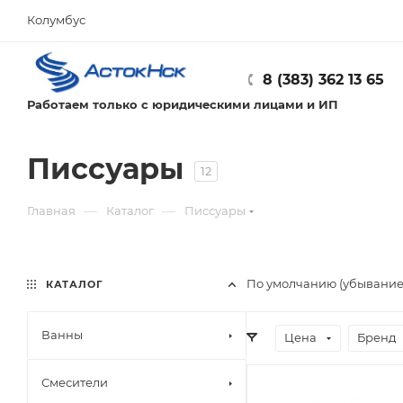
Колумбус
8 (383) 362 13 65
Работаем только с юридическими лицами и ИП
Писсуары
12
—
—
Главная
Каталог
Писсуары
По умолчанию (убывани
КАТАЛОГ
Ванны
Цена
Бренд
Смесители