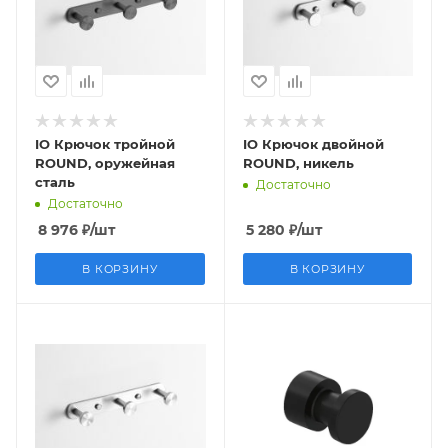
IO Крючок тройной
IO Крючок двойной
ROUND, оружейная
ROUND, никель
сталь
Достаточно
Достаточно
8 976
₽
/шт
5 280
₽
/шт
В КОРЗИНУ
В КОРЗИНУ