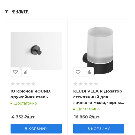
ФИЛЬТР
IO Крючок ROUND,
KLUDI VELA R Дозатор
оружейная сталь
стеклянный для
жидкого мыла, черный
Достаточно
матовый
Достаточно
4 752
₽
/шт
16 860
₽
/шт
В КОРЗИНУ
В КОРЗИНУ