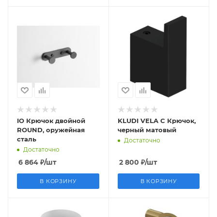
IO Крючок двойной
KLUDI VELA C Крючок,
ROUND, оружейная
черный матовый
сталь
Достаточно
Достаточно
6 864
₽
/шт
2 800
₽
/шт
В КОРЗИНУ
В КОРЗИНУ