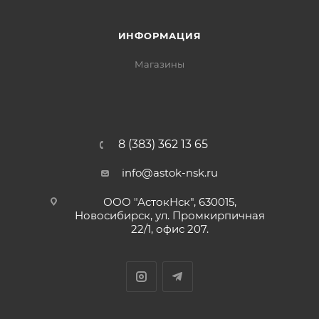
ИНФОРМАЦИЯ
Магазины
8 (383) 362 13 65
info@astok-nsk.ru
ООО "АстокНск", 630015,
Новосибирск, ул. Промкирпичная
22/1, офис 207.