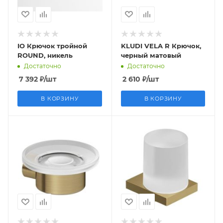
IO Крючок тройной
KLUDI VELA R Крючок,
ROUND, никель
черный матовый
Достаточно
Достаточно
7 392
₽
/шт
2 610
₽
/шт
В КОРЗИНУ
В КОРЗИНУ