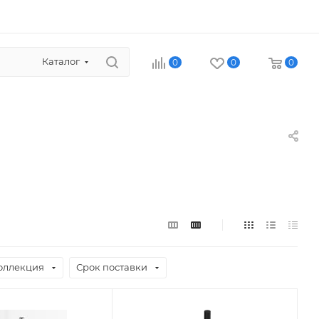
Каталог
0
0
0
оллекция
Срок поставки