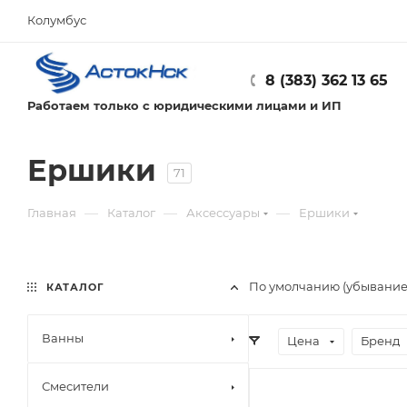
Колумбус
8 (383) 362 13 65
Работаем только с юридическими лицами и ИП
Ершики
71
—
—
—
Главная
Каталог
Аксессуары
Ершики
По умолчанию (убывани
КАТАЛОГ
Ванны
Цена
Бренд
Смесители