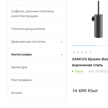
Сифоны, донные клапаны,
комплектующие
Полотенцесушители
Дренажные системы
Аксессуары
SANCOS Ершик Bas
вороненая сталь
Арматура
Мало
Арт.: SC9032
Распродажа
14 690
₽
/шт
Акции