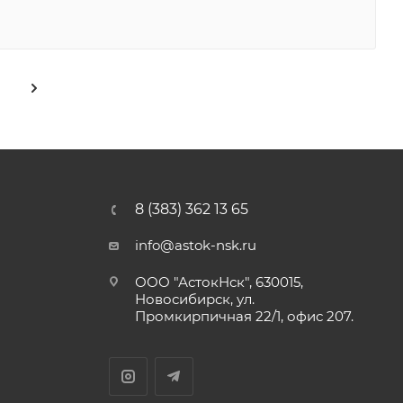
8 (383) 362 13 65
info@astok-nsk.ru
ООО "АстокНск", 630015,
Новосибирск, ул.
Промкирпичная 22/1, офис 207.