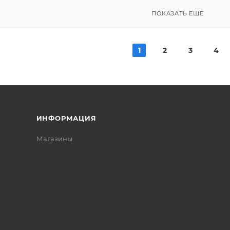
ПОКАЗАТЬ ЕЩЕ
1
2
3
4
ИНФОРМАЦИЯ
Магазины