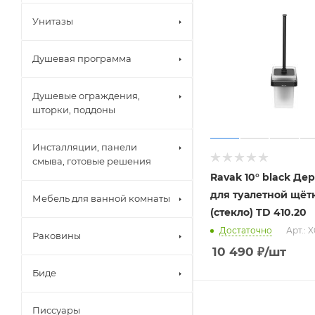
Унитазы
Душевая программа
Душевые ограждения,
шторки, поддоны
Инсталляции, панели
смыва, готовые решения
Ravak 10° black Де
для туалетной щёт
Мебель для ванной комнаты
(стекло) TD 410.20
Достаточно
Арт.: 
Раковины
10 490
₽
/шт
Биде
Писсуары