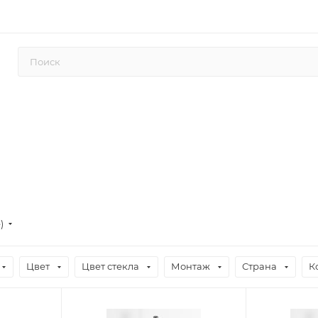
е)
Цвет
Цвет стекла
Монтаж
Страна
К