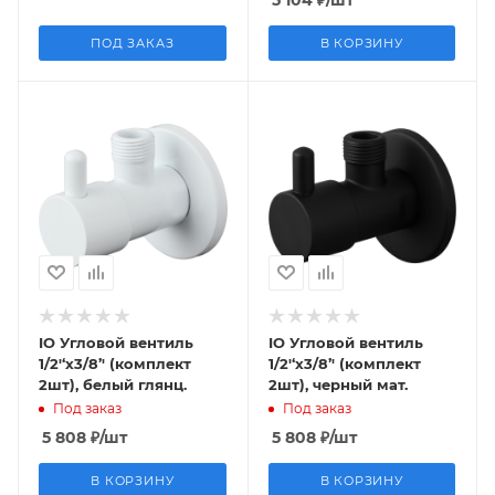
5 104
₽
/шт
ПОД ЗАКАЗ
В КОРЗИНУ
IO Угловой вентиль
IO Угловой вентиль
1/2'‘x3/8’' (комплект
1/2'‘x3/8’' (комплект
2шт), белый глянц.
2шт), черный мат.
Под заказ
Под заказ
5 808
₽
/шт
5 808
₽
/шт
В КОРЗИНУ
В КОРЗИНУ