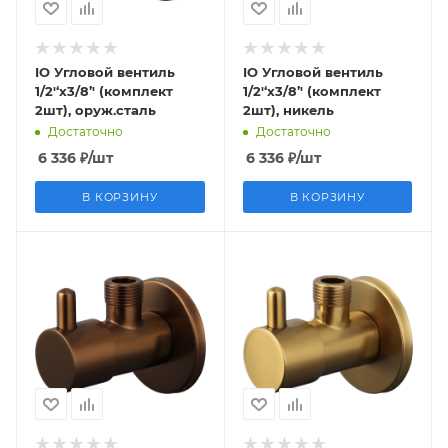
IO Угловой вентиль
IO Угловой вентиль
1/2'‘x3/8’' (комплект
1/2'‘x3/8’' (комплект
2шт), оруж.сталь
2шт), никель
Достаточно
Достаточно
6 336
₽
/шт
6 336
₽
/шт
В КОРЗИНУ
В КОРЗИНУ