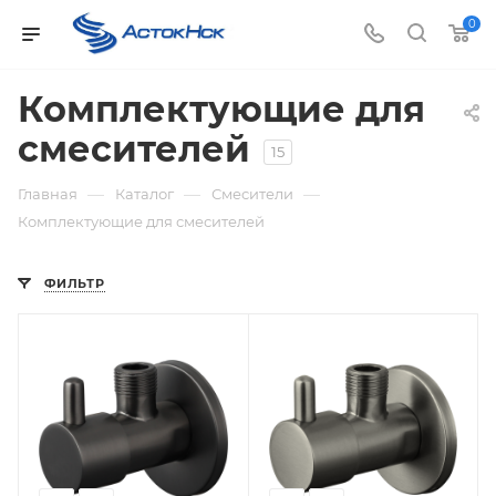
0
Комплектующие для
смесителей
15
—
—
—
Главная
Каталог
Смесители
Комплектующие для смесителей
ФИЛЬТР