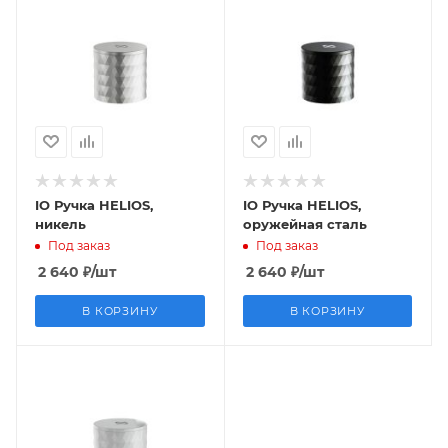
IO Ручка HELIOS,
IO Ручка HELIOS,
никель
оружейная сталь
Под заказ
Под заказ
2 640
₽
/шт
2 640
₽
/шт
В КОРЗИНУ
В КОРЗИНУ