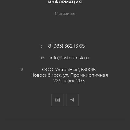
ИНФОРМАЦИЯ
Магазины
8 (383) 362 13 65
info@astok-nsk.ru
ООО "АстокНск", 630015,
Новосибирск, ул. Промкирпичная
22/1, офис 207.